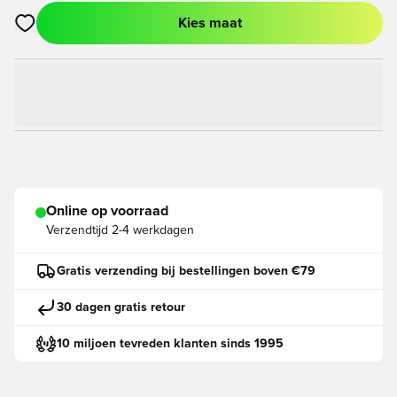
Kies maat
Opent een venster om in te loggen of je aan te melden als lid
Online op voorraad
Verzendtijd
2-4 werkdagen
Gratis verzending bij bestellingen boven €79
30 dagen gratis retour
10 miljoen tevreden klanten sinds 1995