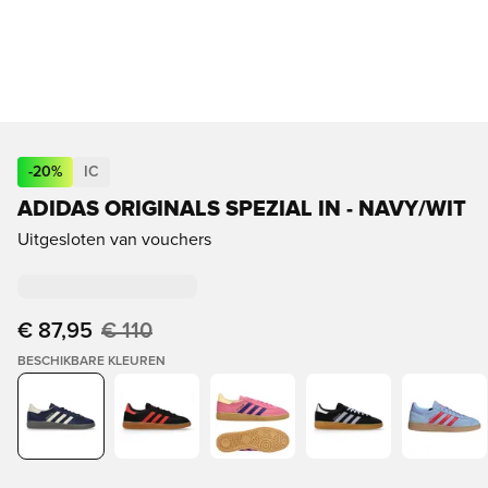
-
20
%
IC
ADIDAS ORIGINALS SPEZIAL IN - NAVY/WIT
Uitgesloten van vouchers
€ 87,95
€ 110
BESCHIKBARE KLEUREN