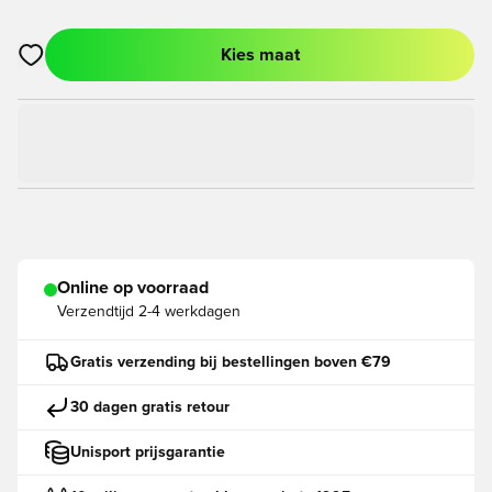
Kies maat
Opent een venster om in te loggen of je aan te melden als lid
Online op voorraad
Verzendtijd
2-4 werkdagen
Gratis verzending bij bestellingen boven €79
30 dagen gratis retour
Unisport prijsgarantie