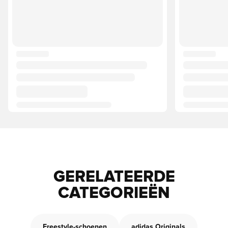
GERELATEERDE
CATEGORIEËN
Freestyle-schoenen
adidas Originals