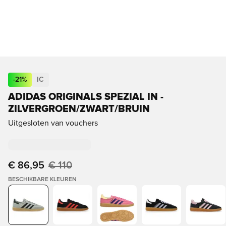
-
21
%
IC
ADIDAS ORIGINALS SPEZIAL IN -
ZILVERGROEN/ZWART/BRUIN
Uitgesloten van vouchers
€ 86,95
€ 110
BESCHIKBARE KLEUREN