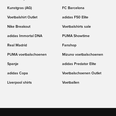
Kunstgras (AG)
FC Barcelona
Voetbalshirt Outlet
adidas F50 Elite
Nike Breakout
Voetbalshirts sale
adidas Immortal DNA
PUMA Showtime
Real Madrid
Fanshop
PUMA voetbalschoenen
Mizuno voetbalschoenen
Spanje
adidas Predator Elite
adidas Copa
Voetbalschoenen Outlet
Liverpool shirts
Voetballen