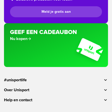
Meld je gratis aan
GEEF EEN CADEAUBON
Nu kopen
#unisportlife
Over Unisport
Help en contact