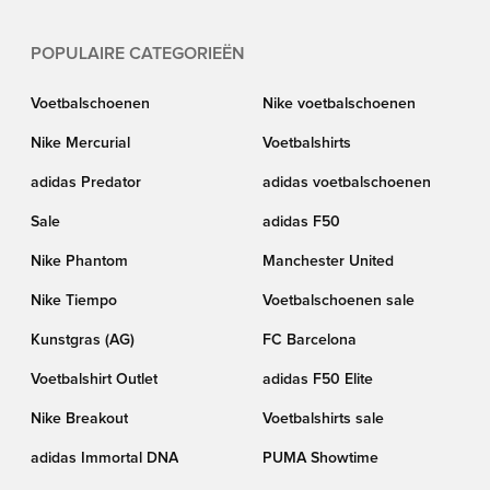
POPULAIRE CATEGORIEËN
Voetbalschoenen
Nike voetbalschoenen
Nike Mercurial
Voetbalshirts
adidas Predator
adidas voetbalschoenen
Sale
adidas F50
Nike Phantom
Manchester United
Nike Tiempo
Voetbalschoenen sale
Kunstgras (AG)
FC Barcelona
Voetbalshirt Outlet
adidas F50 Elite
Nike Breakout
Voetbalshirts sale
adidas Immortal DNA
PUMA Showtime