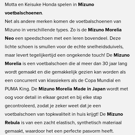
Motta en Keisuke Honda spelen in
Mizuno
voetbalschoenen
.
Net als andere merken komen de voetbalschoenen van
Mizuno in verschillende types. Zo is de
Mizuno Morelia
Neo
een speedschoen met een leren bovendeel. Deze
lichte schoen is smullen voor de echte snelheidsduivels,
maar levert tegelijkertijd een ongekende touch! De
Mizuno
Morelia
is een voetbalschoen die al meer dan 30 jaar lang
wordt gemaakt en die gemakkelijk gezien kan worden als
een concurrent van klassiekers als de Copa Mundial en
PUMA King. De
Mizuno Morelia Made in Japan
wordt met
oog voor detail in elkaar gezet en bij elke stap
gecontroleerd, zodat je zeker weet dat je een
voetbalschoen van topkwaliteit in huis krijgt! De
Mizuno
Rebula
is van een zacht elastisch, synthetisch materiaal
gemaakt, waardoor het een perfecte pasvorm heeft.