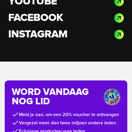
YOUTUBE
FACEBOOK
INSTAGRAM
WORD VANDAAG
NOG LID
Meld je aan, om een 20% voucher te ontvangen
Vergezel meer dan twee miljoen andere leden
Eclusieve producten voor leden