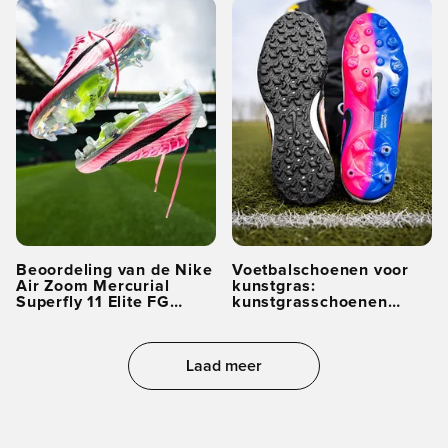
Beoordeling van de Nike
Voetbalschoenen voor
Air Zoom Mercurial
kunstgras:
Superfly 11 Elite FG
kunstgrasschoenen
Breakout
versus turfschoenen
uitgelegd
Laad meer