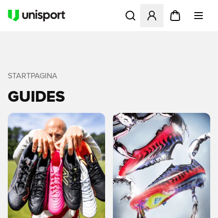
Opent een venster om in te l
STARTPAGINA
GUIDES