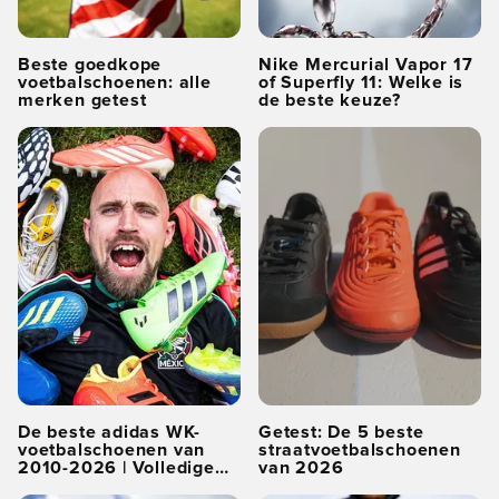
Beste goedkope
Nike Mercurial Vapor 17
voetbalschoenen: alle
of Superfly 11: Welke is
merken getest
de beste keuze?
De beste adidas WK-
Getest: De 5 beste
voetbalschoenen van
straatvoetbalschoenen
2010-2026 | Volledige
van 2026
ranglijst