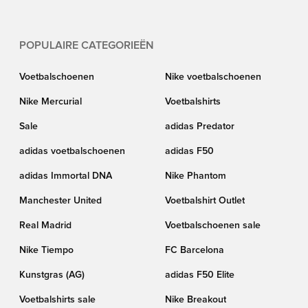
POPULAIRE CATEGORIEËN
Voetbalschoenen
Nike voetbalschoenen
Nike Mercurial
Voetbalshirts
Sale
adidas Predator
adidas voetbalschoenen
adidas F50
adidas Immortal DNA
Nike Phantom
Manchester United
Voetbalshirt Outlet
Real Madrid
Voetbalschoenen sale
Nike Tiempo
FC Barcelona
Kunstgras (AG)
adidas F50 Elite
Voetbalshirts sale
Nike Breakout