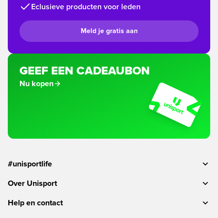
Eclusieve producten voor leden
Meld je gratis aan
GEEF EEN CADEAUBON
Nu kopen
#unisportlife
Over Unisport
Help en contact