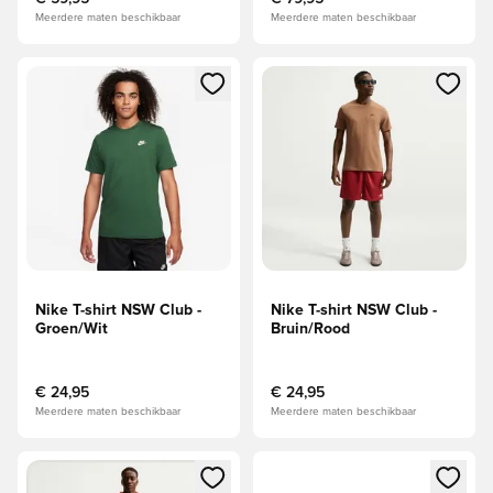
Meerdere maten beschikbaar
Meerdere maten beschikbaar
Opent een venster om in te loggen of je aan te melden als li
Opent een venster om in te log
Nike T-shirt NSW Club -
Nike T-shirt NSW Club -
Groen/Wit
Bruin/Rood
€ 24,95
€ 24,95
Meerdere maten beschikbaar
Meerdere maten beschikbaar
Opent een venster om in te loggen of je aan te melden als li
Opent een venster om in te log