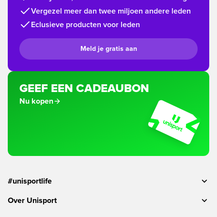
Vergezel meer dan twee miljoen andere leden
Eclusieve producten voor leden
Meld je gratis aan
GEEF EEN CADEAUBON
Nu kopen
#unisportlife
Over Unisport