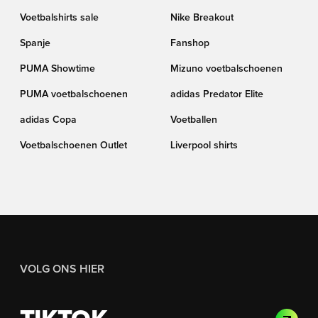
Voetbalshirts sale
Nike Breakout
Spanje
Fanshop
PUMA Showtime
Mizuno voetbalschoenen
PUMA voetbalschoenen
adidas Predator Elite
adidas Copa
Voetballen
Voetbalschoenen Outlet
Liverpool shirts
VOLG ONS HIER