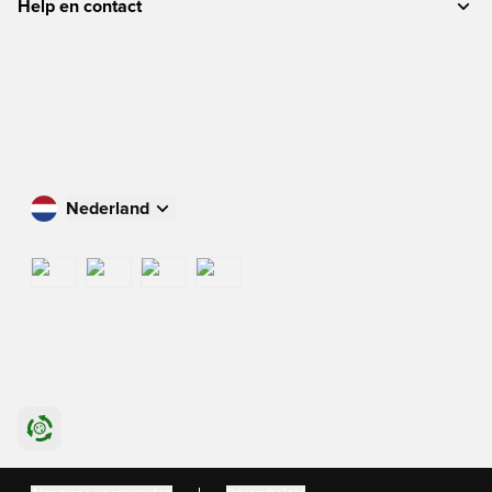
Help en contact
Nederland
Winkel in uw land
International
US
Danmark