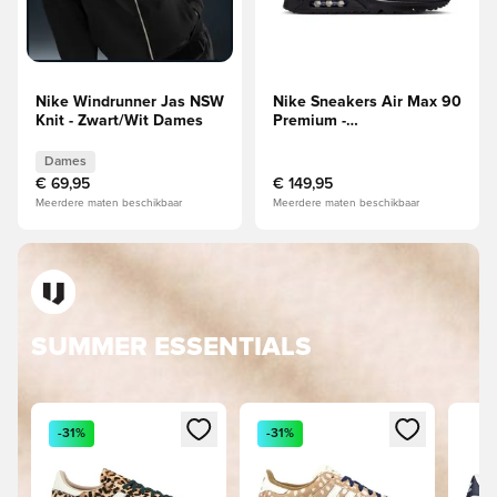
Nike Windrunner Jas NSW
Nike Sneakers Air Max 90
Knit - Zwart/Wit Dames
Premium -
Grijs/Grijs/Zwart/Goud
Dames
€ 69,95
€ 149,95
Meerdere maten beschikbaar
Meerdere maten beschikbaar
SUMMER ESSENTIALS
Opent een venster om in te loggen of je aan te melden als 
Opent een venster om in te logge
Opent
-31%
-31%