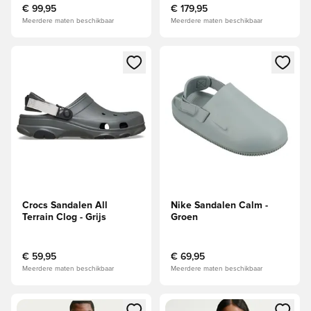
€ 99,95
€ 179,95
Meerdere maten beschikbaar
Meerdere maten beschikbaar
Opent een venster om in te loggen of je aan te melden als li
Opent een venster om in te log
Crocs Sandalen All
Nike Sandalen Calm -
Terrain Clog - Grijs
Groen
€ 59,95
€ 69,95
Meerdere maten beschikbaar
Meerdere maten beschikbaar
Opent een venster om in te loggen of je aan te melden als li
Opent een venster om in te log