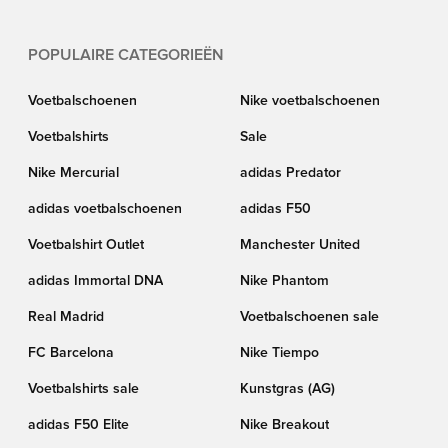
POPULAIRE CATEGORIEËN
Voetbalschoenen
Nike voetbalschoenen
Voetbalshirts
Sale
Nike Mercurial
adidas Predator
adidas voetbalschoenen
adidas F50
Voetbalshirt Outlet
Manchester United
adidas Immortal DNA
Nike Phantom
Real Madrid
Voetbalschoenen sale
FC Barcelona
Nike Tiempo
Voetbalshirts sale
Kunstgras (AG)
adidas F50 Elite
Nike Breakout