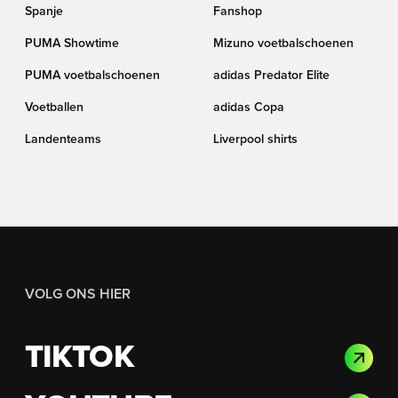
Spanje
Fanshop
PUMA Showtime
Mizuno voetbalschoenen
PUMA voetbalschoenen
adidas Predator Elite
Voetballen
adidas Copa
Landenteams
Liverpool shirts
VOLG ONS HIER
TIKTOK