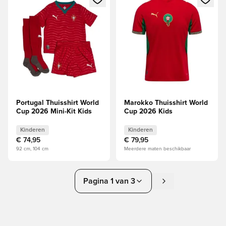
Portugal Thuisshirt World
Marokko Thuisshirt World
Cup 2026 Mini-Kit Kids
Cup 2026 Kids
Kinderen
Kinderen
€ 74,95
€ 79,95
92 cm, 104 cm
Meerdere maten beschikbaar
Pagina 1 van 3