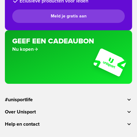
Eclusieve producten voor leden
Meld je gratis aan
GEEF EEN CADEAUBON
Nu kopen
#unisportlife
Over Unisport
Help en contact