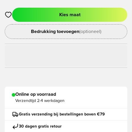
Kies maat
Opent een venster om in te loggen of je aan te melden als lid
Bedrukking toevoegen
(optioneel)
Online op voorraad
Verzendtijd
2-4 werkdagen
Gratis verzending bij bestellingen boven €79
30 dagen gratis retour