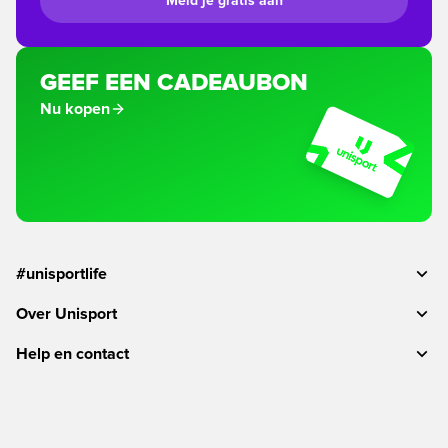
Meld je gratis aan
GEEF EEN CADEAUBON
Nu kopen
#unisportlife
Over Unisport
Help en contact