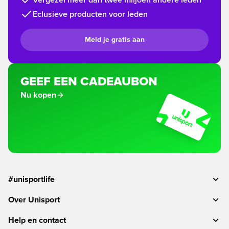
Vergezel meer dan twee miljoen andere leden
Eclusieve producten voor leden
Meld je gratis aan
GEEF EEN CADEAUBON
Nu kopen
#unisportlife
Over Unisport
Help en contact