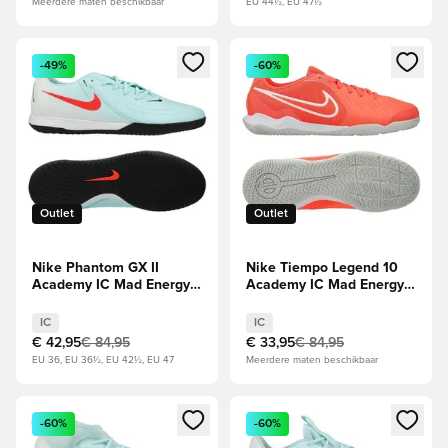
Meerdere maten beschikbaar
EU 44½, EU 47½
Opent een venster om in te loggen of je aan te melden als li
Opent een venster om in te log
-49%
-60%
Outlet
Outlet
Nike Phantom GX II
Nike Tiempo Legend 10
Academy IC Mad Energy -
Academy IC Mad Energy -
Groen/Atomic Red/Rood
Hete lava/Wit
IC
IC
€ 42,95
€ 84,95
€ 33,95
€ 84,95
EU 36, EU 36½, EU 42½, EU 47
Meerdere maten beschikbaar
Opent een venster om in te loggen of je aan te melden als li
Opent een venster om in te log
-60%
-60%