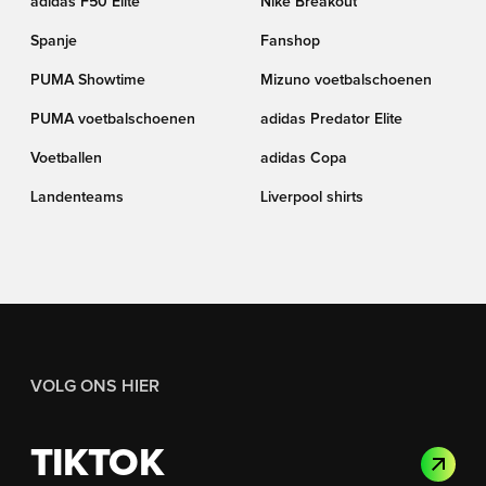
adidas F50 Elite
Nike Breakout
Spanje
Fanshop
PUMA Showtime
Mizuno voetbalschoenen
PUMA voetbalschoenen
adidas Predator Elite
Voetballen
adidas Copa
Landenteams
Liverpool shirts
VOLG ONS HIER
TIKTOK