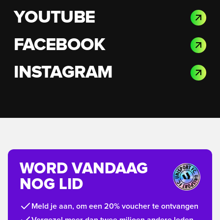
YOUTUBE
FACEBOOK
INSTAGRAM
WORD VANDAAG
NOG LID
Meld je aan, om een 20% voucher te ontvangen