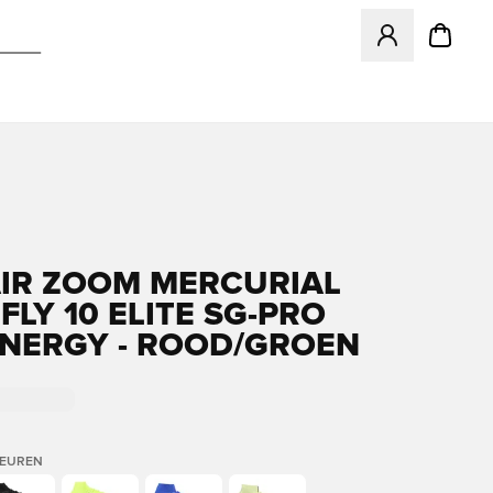
Opent een venster
AIR ZOOM MERCURIAL
FLY 10 ELITE SG-PRO
NERGY - ROOD/GROEN
LEUREN