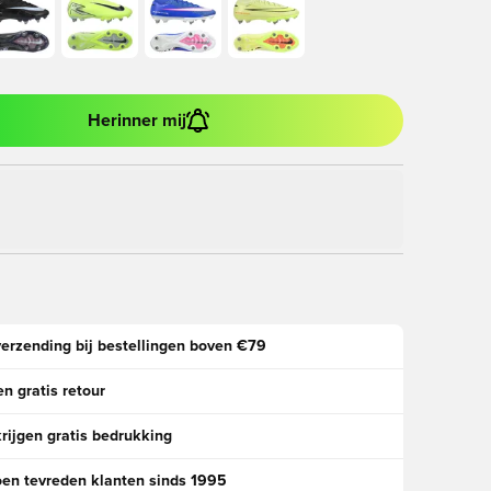
Herinner mij
verzending bij bestellingen boven €79
n gratis retour
rijgen gratis bedrukking
oen tevreden klanten sinds 1995