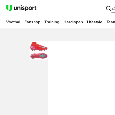
Z
Voetbal
Fanshop
Training
Hardlopen
Lifestyle
Tea