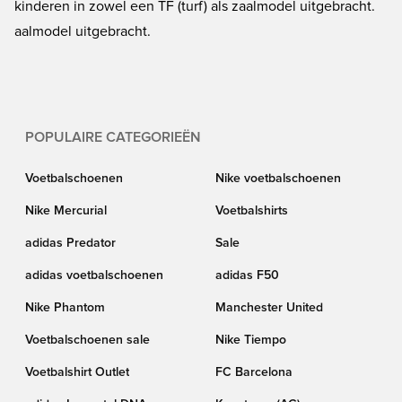
kinderen in zowel een TF (turf) als zaalmodel uitgebracht.
aalmodel uitgebracht.
POPULAIRE CATEGORIEËN
Voetbalschoenen
Nike voetbalschoenen
Nike Mercurial
Voetbalshirts
adidas Predator
Sale
adidas voetbalschoenen
adidas F50
Nike Phantom
Manchester United
Voetbalschoenen sale
Nike Tiempo
Voetbalshirt Outlet
FC Barcelona