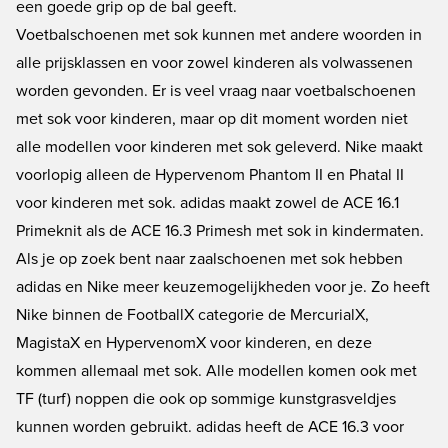
een goede grip op de bal geeft.
Voetbalschoenen met sok kunnen met andere woorden in
alle prijsklassen en voor zowel kinderen als volwassenen
worden gevonden. Er is veel vraag naar voetbalschoenen
met sok voor kinderen, maar op dit moment worden niet
alle modellen voor kinderen met sok geleverd. Nike maakt
voorlopig alleen de Hypervenom Phantom II en Phatal II
voor kinderen met sok. adidas maakt zowel de ACE 16.1
Primeknit als de ACE 16.3 Primesh met sok in kindermaten.
Als je op zoek bent naar zaalschoenen met sok hebben
adidas en Nike meer keuzemogelijkheden voor je. Zo heeft
Nike binnen de FootballX categorie de MercurialX,
MagistaX en HypervenomX voor kinderen, en deze
kommen allemaal met sok. Alle modellen komen ook met
TF (turf) noppen die ook op sommige kunstgrasveldjes
kunnen worden gebruikt. adidas heeft de ACE 16.3 voor