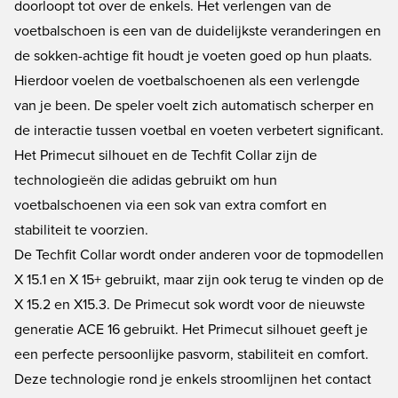
doorloopt tot over de enkels. Het verlengen van de
voetbalschoen is een van de duidelijkste veranderingen en
de sokken-achtige fit houdt je voeten goed op hun plaats.
Hierdoor voelen de voetbalschoenen als een verlengde
van je been. De speler voelt zich automatisch scherper en
de interactie tussen voetbal en voeten verbetert significant.
Het Primecut silhouet en de Techfit Collar zijn de
technologieën die adidas gebruikt om hun
voetbalschoenen via een sok van extra comfort en
stabiliteit te voorzien.
De Techfit Collar wordt onder anderen voor de topmodellen
X 15.1 en X 15+ gebruikt, maar zijn ook terug te vinden op de
X 15.2 en X15.3. De Primecut sok wordt voor de nieuwste
generatie ACE 16 gebruikt. Het Primecut silhouet geeft je
een perfecte persoonlijke pasvorm, stabiliteit en comfort.
Deze technologie rond je enkels stroomlijnen het contact