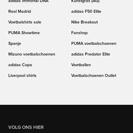
adidas Immortal DNA
Kunstgras (AG)
Real Madrid
adidas F50 Elite
Voetbalshirts sale
Nike Breakout
PUMA Showtime
Fanshop
Spanje
PUMA voetbalschoenen
Mizuno voetbalschoenen
adidas Predator Elite
adidas Copa
Voetballen
Liverpool shirts
Voetbalschoenen Outlet
VOLG ONS HIER