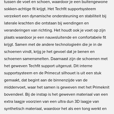
tussen de voet en schoen, waardoor je een buitengewone
sokken-achtige fit krijgt. Het Techfit supportsysteem
verzekert een dynamische ondersteuning en stabiliteit bij
laterale krachten die ontstaan bij wendingen en
veranderingen van richting. Het houdt ook je voet op zijn
plaats waardoor je een nauwsluitende en comfortabele fit
krijgt. Samen met de andere technologieën die je in de
schoenen vindt, krijg je het gevoel dat je benen en
schoenen samensmelten. Daarnaast zijn de schoenen met
het geweven Techfit support uitgerust. Dit interne
supportsysteem en de Primecut silhouet is uit een stuk
gemaakt, dat begint aan de binnenzijde van de
middenvoet, waar het samen is geweven met het Primeknit
bovendeel. Bij de instap is het geweven materiaal van een
extra laagje voorzien van een ultra dun 3D laagje van
synthetisch materiaal, waardoor het als een tong werkt en