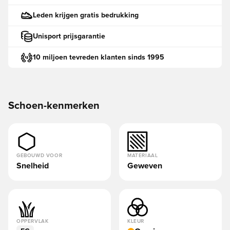
Leden krijgen gratis bedrukking
Unisport prijsgarantie
10 miljoen tevreden klanten sinds 1995
Schoen-kenmerken
GEBOUWD VOOR
MATERIAAL
Snelheid
Geweven
OPPERVLAK
KLEUR