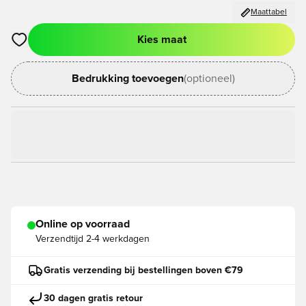
Maattabel
Kies maat
Opent een venster om in te loggen of je aan te melden als lid
Bedrukking toevoegen
(optioneel)
Online op voorraad
Verzendtijd
2-4 werkdagen
Gratis verzending bij bestellingen boven €79
30 dagen gratis retour