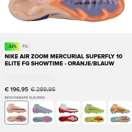
-
32
%
FG
NIKE AIR ZOOM MERCURIAL SUPERFLY 10
ELITE FG SHOWTIME - ORANJE/BLAUW
€ 196,95
€ 289,95
BESCHIKBARE KLEUREN