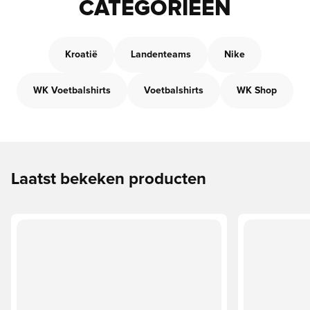
CATEGORIEËN
Kroatië
Landenteams
Nike
WK Voetbalshirts
Voetbalshirts
WK Shop
Laatst bekeken producten