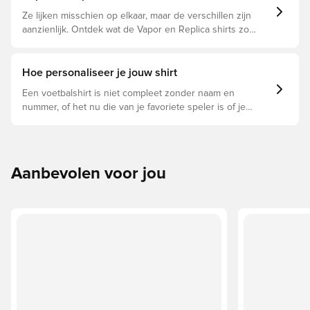
Ze lijken misschien op elkaar, maar de verschillen zijn
aanzienlijk. Ontdek wat de Vapor en Replica shirts zo
bijzonder maakt en welke voor jou geschikt is.
Hoe personaliseer je jouw shirt
Een voetbalshirt is niet compleet zonder naam en
nummer, of het nu die van je favoriete speler is of je
eigen. Zo doe je dat:
Aanbevolen voor jou