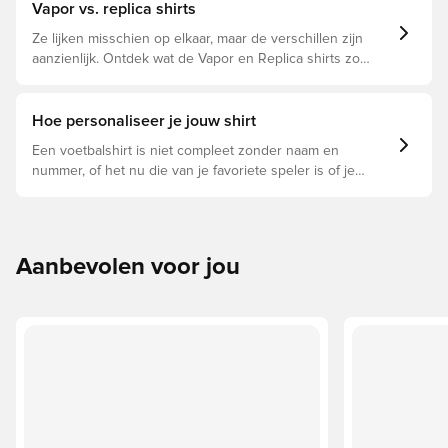
Vapor vs. replica shirts
Ze lijken misschien op elkaar, maar de verschillen zijn
aanzienlijk. Ontdek wat de Vapor en Replica shirts zo
bijzonder maakt en welke voor jou geschikt is.
Hoe personaliseer je jouw shirt
Een voetbalshirt is niet compleet zonder naam en
nummer, of het nu die van je favoriete speler is of je
eigen. Zo doe je dat:
Aanbevolen voor jou