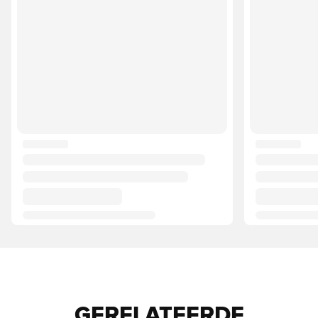
GERELATEERDE