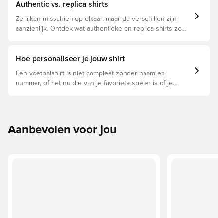
Authentic vs. replica shirts
Ze lijken misschien op elkaar, maar de verschillen zijn
aanzienlijk. Ontdek wat authentieke en replica-shirts zo
bijzonder maken en welke voor jou geschikt is.
Hoe personaliseer je jouw shirt
Een voetbalshirt is niet compleet zonder naam en
nummer, of het nu die van je favoriete speler is of je
eigen. Zo doe je dat:
Aanbevolen voor jou