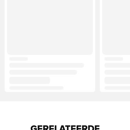
GERELATEERDE