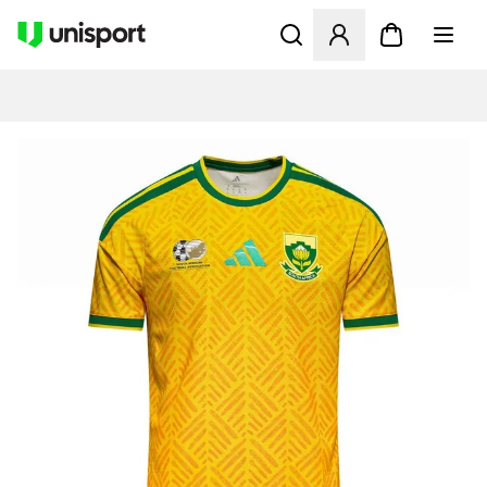
Opent een venster om in te l