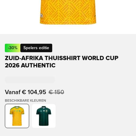
-
30
%
Spelers editie
ZUID-AFRIKA THUISSHIRT WORLD CUP
2026 AUTHENTIC
Vanaf
€ 104,95
€ 150
BESCHIKBARE KLEUREN