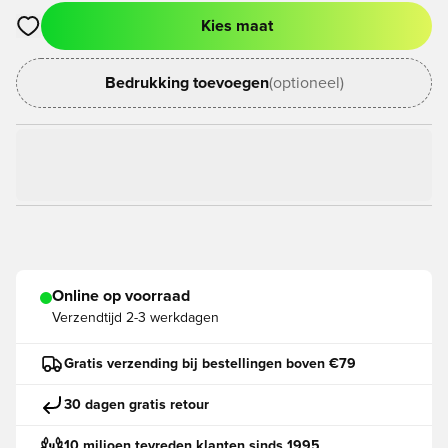
Kies maat
Opent een venster om in te loggen of je aan te melden als lid
Bedrukking toevoegen
(optioneel)
Online op voorraad
Verzendtijd
2-3 werkdagen
Gratis verzending bij bestellingen boven €79
30 dagen gratis retour
10 miljoen tevreden klanten sinds 1995