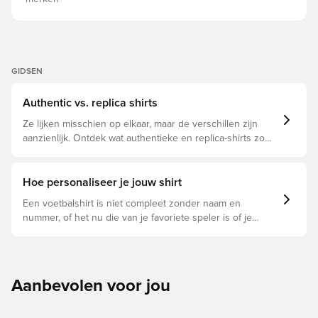
GIDSEN
Authentic vs. replica shirts
Ze lijken misschien op elkaar, maar de verschillen zijn
aanzienlijk. Ontdek wat authentieke en replica-shirts zo
bijzonder maken en welke voor jou geschikt is.
Hoe personaliseer je jouw shirt
Een voetbalshirt is niet compleet zonder naam en
nummer, of het nu die van je favoriete speler is of je
eigen. Zo doe je dat:
Aanbevolen voor jou