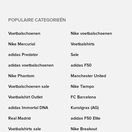
POPULAIRE CATEGORIEËN
Voetbalschoenen
Nike voetbalschoenen
Nike Mercurial
Voetbalshirts
adidas Predator
Sale
adidas voetbalschoenen
adidas F50
Nike Phantom
Manchester United
Voetbalschoenen sale
Nike Tiempo
Voetbalshirt Outlet
FC Barcelona
adidas Immortal DNA
Kunstgras (AG)
Real Madrid
adidas F50 Elite
Voetbalshirts sale
Nike Breakout