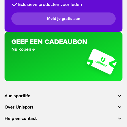
Eclusieve producten voor leden
Meld je gratis aan
GEEF EEN CADEAUBON
Nu kopen
#unisportlife
Over Unisport
Help en contact