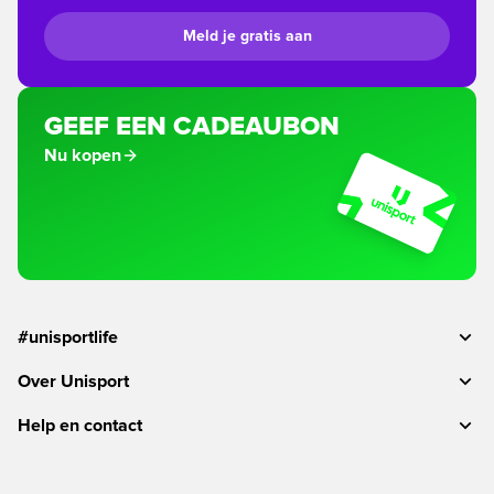
Meld je gratis aan
GEEF EEN CADEAUBON
Nu kopen
#unisportlife
Over Unisport
Help en contact