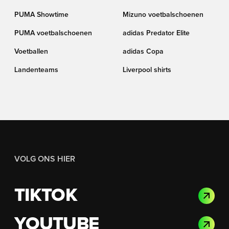
PUMA Showtime
Mizuno voetbalschoenen
PUMA voetbalschoenen
adidas Predator Elite
Voetballen
adidas Copa
Landenteams
Liverpool shirts
VOLG ONS HIER
TIKTOK
YOUTUBE