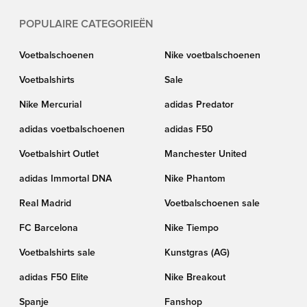
POPULAIRE CATEGORIEËN
Voetbalschoenen
Nike voetbalschoenen
Voetbalshirts
Sale
Nike Mercurial
adidas Predator
adidas voetbalschoenen
adidas F50
Voetbalshirt Outlet
Manchester United
adidas Immortal DNA
Nike Phantom
Real Madrid
Voetbalschoenen sale
FC Barcelona
Nike Tiempo
Voetbalshirts sale
Kunstgras (AG)
adidas F50 Elite
Nike Breakout
Spanje
Fanshop