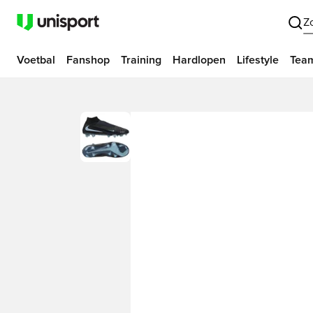
Z
Voetbal
Fanshop
Training
Hardlopen
Lifestyle
Tea