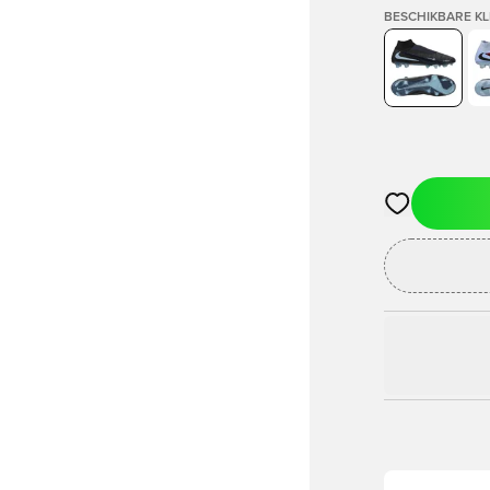
BESCHIKBARE K
Opent een vens