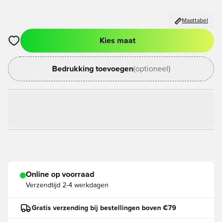
Maattabel
Kies maat
Opent een venster om in te loggen of je aan te melden als lid
Bedrukking toevoegen
(optioneel)
Online op voorraad
Verzendtijd
2-4 werkdagen
Gratis verzending bij bestellingen boven €79