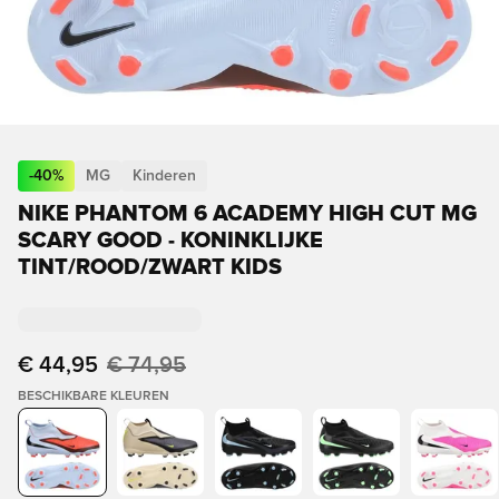
-
40
%
MG
Kinderen
NIKE PHANTOM 6 ACADEMY HIGH CUT MG
SCARY GOOD - KONINKLIJKE
TINT/ROOD/ZWART KIDS
€ 44,95
€ 74,95
BESCHIKBARE KLEUREN