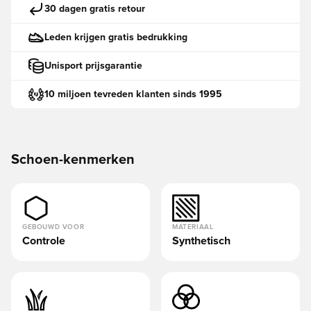
30 dagen gratis retour
Leden krijgen gratis bedrukking
Unisport prijsgarantie
10 miljoen tevreden klanten sinds 1995
Schoen-kenmerken
GEBOUWD VOOR
MATERIAAL
Controle
Synthetisch