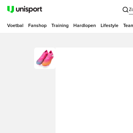
Z
Voetbal
Fanshop
Training
Hardlopen
Lifestyle
Tea