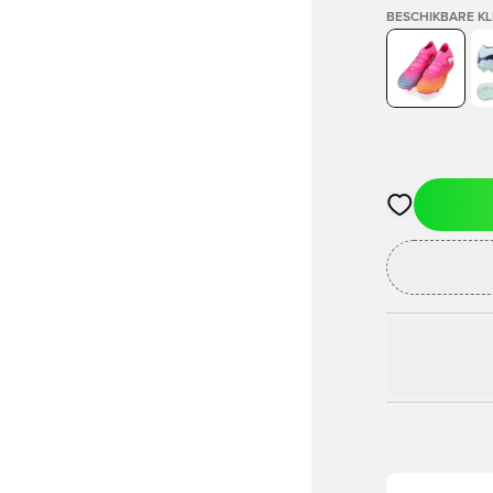
BESCHIKBARE K
Opent een vens