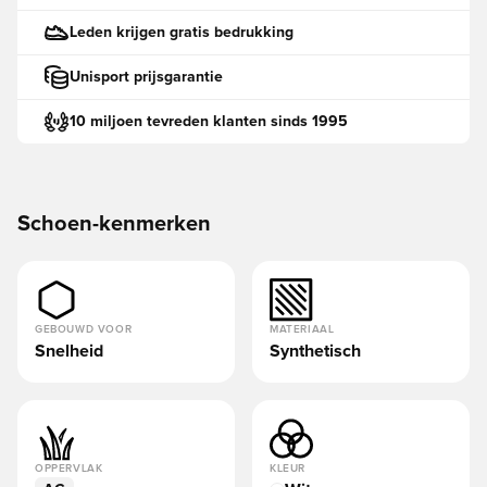
Leden krijgen gratis bedrukking
Unisport prijsgarantie
10 miljoen tevreden klanten sinds 1995
Schoen-kenmerken
GEBOUWD VOOR
MATERIAAL
Snelheid
Synthetisch
OPPERVLAK
KLEUR