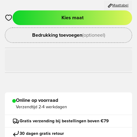
Maattabel
Kies maat
Opent een venster om in te loggen of je aan te melden als lid
Bedrukking toevoegen
(optioneel)
Online op voorraad
Verzendtijd
2-4 werkdagen
Gratis verzending bij bestellingen boven €79
30 dagen gratis retour