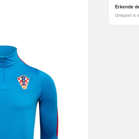
Erkende de
Unisport is