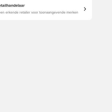
tailhandelaar
 een erkende retailer voor toonaangevende merken