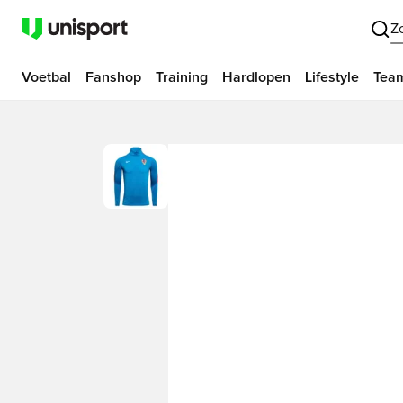
Z
Voetbal
Fanshop
Training
Hardlopen
Lifestyle
Tea