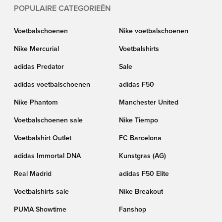
POPULAIRE CATEGORIEËN
Voetbalschoenen
Nike voetbalschoenen
Nike Mercurial
Voetbalshirts
adidas Predator
Sale
adidas voetbalschoenen
adidas F50
Nike Phantom
Manchester United
Voetbalschoenen sale
Nike Tiempo
Voetbalshirt Outlet
FC Barcelona
adidas Immortal DNA
Kunstgras (AG)
Real Madrid
adidas F50 Elite
Voetbalshirts sale
Nike Breakout
PUMA Showtime
Fanshop