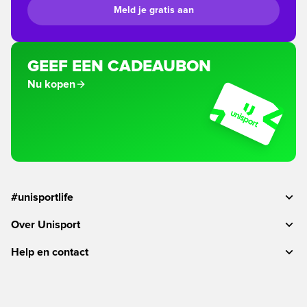
Meld je gratis aan
GEEF EEN CADEAUBON
Nu kopen
#unisportlife
Over Unisport
Help en contact