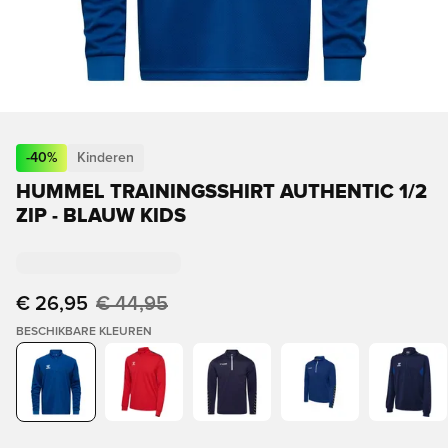
-
40
%
Kinderen
HUMMEL TRAININGSSHIRT AUTHENTIC 1/2
ZIP - BLAUW KIDS
€ 26,95
€ 44,95
BESCHIKBARE KLEUREN