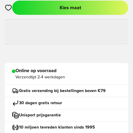
Kies maat
Opent een venster om in te loggen of je aan te melden als lid
Online op voorraad
Verzendtijd
2-4 werkdagen
Gratis verzending bij bestellingen boven €79
30 dagen gratis retour
Unisport prijsgarantie
10 miljoen tevreden klanten sinds 1995