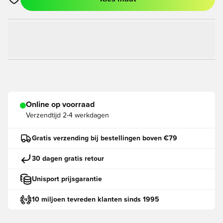
Opent een venster om in te loggen of je aan te melden als lid
Online op voorraad
Verzendtijd
2-4 werkdagen
Gratis verzending bij bestellingen boven €79
30 dagen gratis retour
Unisport prijsgarantie
10 miljoen tevreden klanten sinds 1995