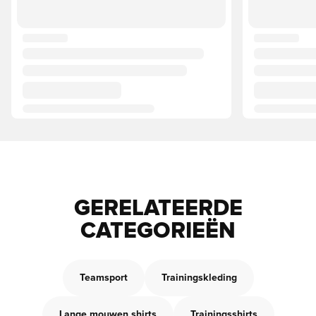
GERELATEERDE
CATEGORIEËN
Teamsport
Trainingskleding
Lange mouwen shirts
Trainingsshirts