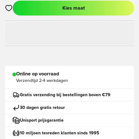
Kies maat
Opent een venster om in te loggen of je aan te melden als lid
Online op voorraad
Verzendtijd
2-4 werkdagen
Gratis verzending bij bestellingen boven €79
30 dagen gratis retour
Unisport prijsgarantie
10 miljoen tevreden klanten sinds 1995