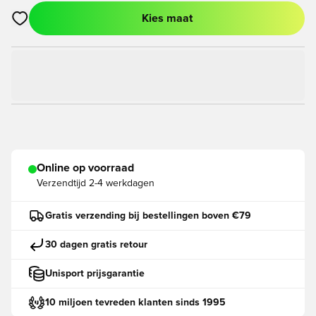
Kies maat
Opent een venster om in te loggen of je aan te melden als lid
Online op voorraad
Verzendtijd
2-4 werkdagen
Gratis verzending bij bestellingen boven €79
30 dagen gratis retour
Unisport prijsgarantie
10 miljoen tevreden klanten sinds 1995