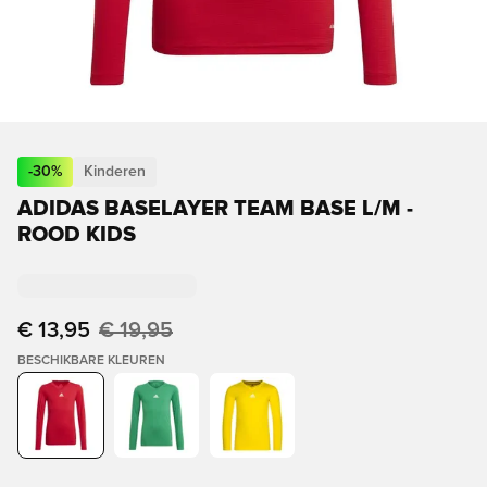
-
30
%
Kinderen
ADIDAS BASELAYER TEAM BASE L/M -
ROOD KIDS
€ 13,95
€ 19,95
BESCHIKBARE KLEUREN