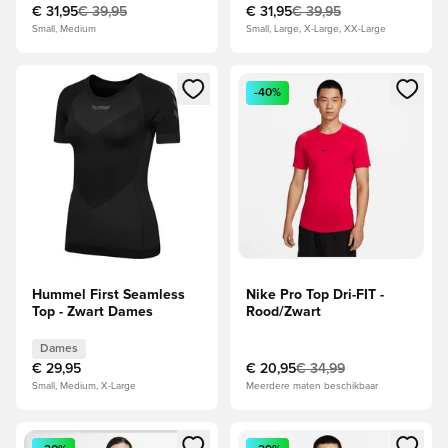
€ 31,95
€ 39,95
€ 31,95
€ 39,95
Small, Medium
Small, Large, X-Large, XX-Large
Opent een venster om in te loggen of je aan te melden als li
Opent een venster om in te log
-40%
Hummel First Seamless
Nike Pro Top Dri-FIT -
Top - Zwart Dames
Rood/Zwart
Dames
€ 29,95
€ 20,95
€ 34,99
Small, Medium, X-Large
Meerdere maten beschikbaar
Opent een venster om in te loggen of je aan te melden als li
Opent een venster om in te log