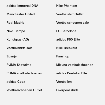
adidas Immortal DNA
Nike Phantom
Manchester United
Voetbalshirt Outlet
Real Madrid
Voetbalschoenen sale
Nike Tiempo
FC Barcelona
Kunstgras (AG)
adidas F50 Elite
Voetbalshirts sale
Nike Breakout
Spanje
Fanshop
PUMA Showtime
Mizuno voetbalschoenen
PUMA voetbalschoenen
adidas Predator Elite
adidas Copa
Voetballen
Voetbalschoenen Outlet
Liverpool shirts