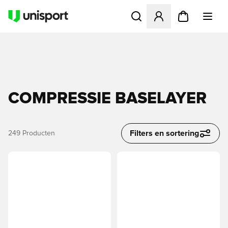
Opent een venster om in te l
COMPRESSIE BASELAYER
Filters en sortering
249
Producten