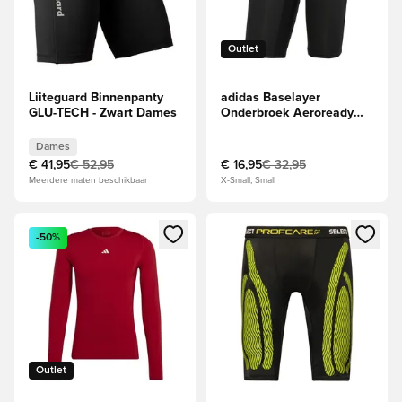
Outlet
Liiteguard Binnenpanty
adidas Baselayer
GLU-TECH - Zwart Dames
Onderbroek Aeroready
Primegreen Techfit -
Zwart
Dames
€ 41,95
€ 52,95
€ 16,95
€ 32,95
Meerdere maten beschikbaar
X-Small, Small
Opent een venster om in te loggen of je aan te melden als li
Opent een venster om in te log
-50%
Outlet