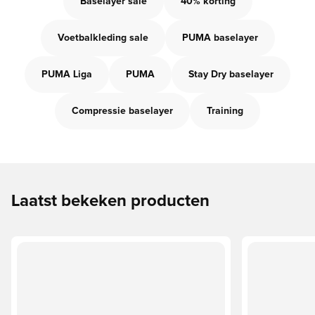
Baselayer sale
40% korting
Voetbalkleding sale
PUMA baselayer
PUMA Liga
PUMA
Stay Dry baselayer
Compressie baselayer
Training
Laatst bekeken producten