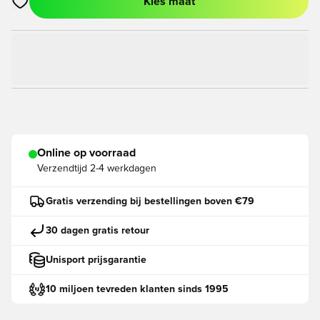
Kies maat
Opent een venster om in te loggen of je aan te melden als lid
Online op voorraad
Verzendtijd
2-4 werkdagen
Gratis verzending bij bestellingen boven €79
30 dagen gratis retour
Unisport prijsgarantie
10 miljoen tevreden klanten sinds 1995