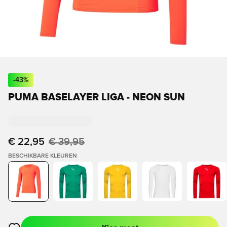
-
43
%
PUMA BASELAYER LIGA - NEON SUN
€ 22,95
€ 39,95
BESCHIKBARE KLEUREN