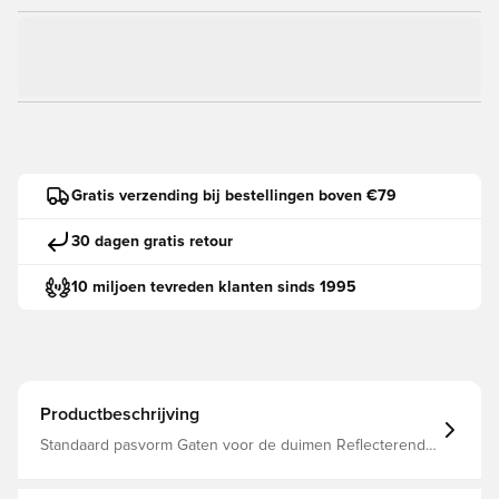
Gratis verzending bij bestellingen boven €79
30 dagen gratis retour
10 miljoen tevreden klanten sinds 1995
Productbeschrijving
Standaard pasvorm Gaten voor de duimen Reflecterende
details Gemaakt van 49% lyocell, 17% nylon, 15% wol, 14%
polyester en 5% elastaan.