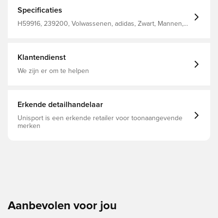
Specificaties
H59916, 239200, Volwassenen, adidas, Zwart, Mannen,
Trainingsshirts, Lange mouwen
Klantendienst
We zijn er om te helpen
Erkende detailhandelaar
Unisport is een erkende retailer voor toonaangevende
merken
Aanbevolen voor jou