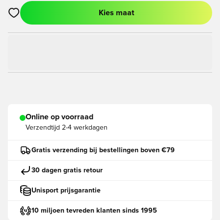
Kies maat
Opent een venster om in te loggen of je aan te melden als lid
Online op voorraad
Verzendtijd
2-4 werkdagen
Gratis verzending bij bestellingen boven €79
30 dagen gratis retour
Unisport prijsgarantie
10 miljoen tevreden klanten sinds 1995