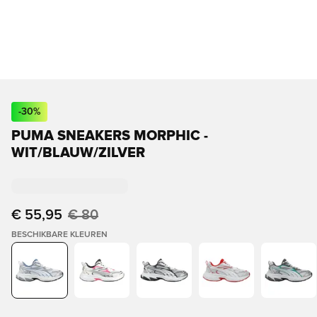
-
30
%
PUMA SNEAKERS MORPHIC -
WIT/BLAUW/ZILVER
€ 55,95
€ 80
BESCHIKBARE KLEUREN