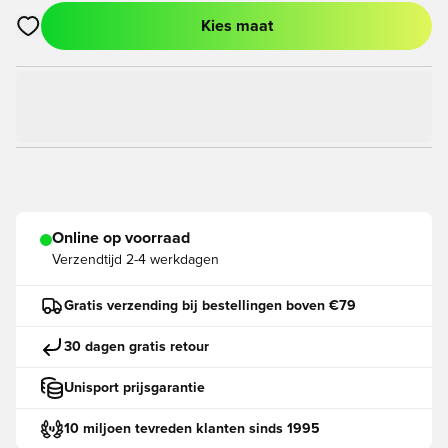
Kies maat
Opent een venster om in te loggen of je aan te melden als lid
Online op voorraad
Verzendtijd
2-4 werkdagen
Gratis verzending bij bestellingen boven €79
30 dagen gratis retour
Unisport prijsgarantie
10 miljoen tevreden klanten sinds 1995