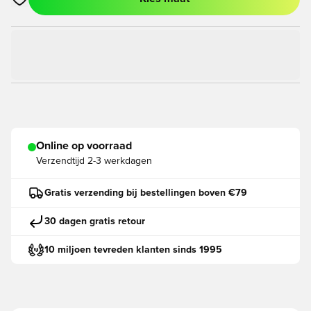
Opent een venster om in te loggen of je aan te melden als lid
Online op voorraad
Verzendtijd
2-3 werkdagen
Gratis verzending bij bestellingen boven €79
30 dagen gratis retour
10 miljoen tevreden klanten sinds 1995