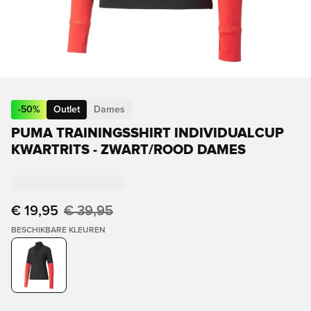
-
50
%
Outlet
Dames
PUMA TRAININGSSHIRT INDIVIDUALCUP
KWARTRITS - ZWART/ROOD DAMES
€ 19,95
€ 39,95
BESCHIKBARE KLEUREN