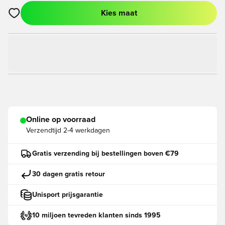
Kies maat
Opent een venster om in te loggen of je aan te melden als lid
Online op voorraad
Verzendtijd
2-4 werkdagen
Gratis verzending bij bestellingen boven €79
30 dagen gratis retour
Unisport prijsgarantie
10 miljoen tevreden klanten sinds 1995