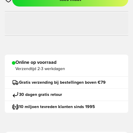
Opent een venster om in te loggen of je aan te melden als lid
Online op voorraad
Verzendtijd
2-3 werkdagen
Gratis verzending bij bestellingen boven €79
30 dagen gratis retour
10 miljoen tevreden klanten sinds 1995