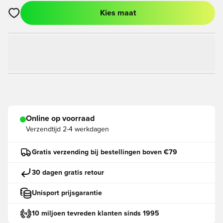
Kies maat
Opent een venster om in te loggen of je aan te melden als lid
Online op voorraad
Verzendtijd
2-4 werkdagen
Gratis verzending bij bestellingen boven €79
30 dagen gratis retour
Unisport prijsgarantie
10 miljoen tevreden klanten sinds 1995