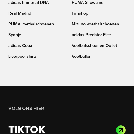
adidas Immortal DNA
PUMA Showtime
Real Madrid
Fanshop
PUMA voetbalschoenen
Mizuno voetbalschoenen
Spanje
adidas Predator Elite
adidas Copa
Voetbalschoenen Outlet
Liverpool shirts
Voetballen
VOLG ONS HIER
TIKTOK