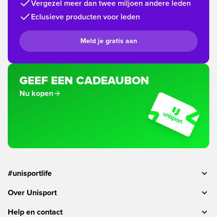
Vergezel meer dan twee miljoen andere leden
Eclusieve producten voor leden
Meld je gratis aan
GEEF EEN CADEAUBON
Nu kopen
#unisportlife
Over Unisport
Help en contact