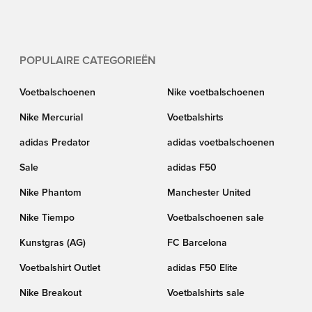
POPULAIRE CATEGORIEËN
Voetbalschoenen
Nike voetbalschoenen
Nike Mercurial
Voetbalshirts
adidas Predator
adidas voetbalschoenen
Sale
adidas F50
Nike Phantom
Manchester United
Nike Tiempo
Voetbalschoenen sale
Kunstgras (AG)
FC Barcelona
Voetbalshirt Outlet
adidas F50 Elite
Nike Breakout
Voetbalshirts sale