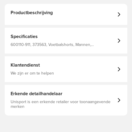
Productbeschrijving
Specificaties
600110-911, 373563, Voetbalshorts, Mannen,
Volwassenen, Kort, Select, Blauw
Klantendienst
We zijn er om te helpen
Erkende detailhandelaar
Unisport is een erkende retailer voor toonaangevende
merken