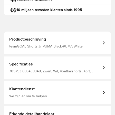
10 miljoen tevreden klanten sinds 1995
Productbeschrijving
teamGOAL Shorts Jr PUMA Black-PUMA White
Specificaties
705753 03, 438348, Zwart, Wit, Voetbalshorts, Kort,
PUMA, Kinderen, Unisex'S Shorts 100% Recycle
Polyester (Knitted)
Klantendienst
We zijn er om te helpen
Erkende detailhandelaar