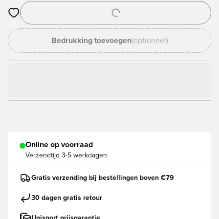
Opent een venster om in te loggen of je aan te melden als lid
Bedrukking toevoegen
(optioneel)
Online op voorraad
Verzendtijd
3-5 werkdagen
Gratis verzending bij bestellingen boven €79
30 dagen gratis retour
Unisport prijsgarantie