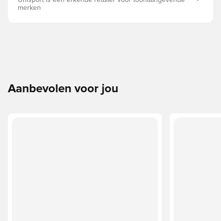
Unisport is een erkende retailer voor toonaangevende
merken
Aanbevolen voor jou