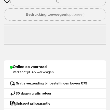
Opent een venster om in te loggen of je aan te melden als lid
Bedrukking toevoegen
(optioneel)
Online op voorraad
Verzendtijd
3-5 werkdagen
Gratis verzending bij bestellingen boven €79
30 dagen gratis retour
Unisport prijsgarantie