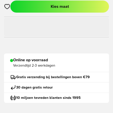
Kies maat
Opent een venster om in te loggen of je aan te melden als lid
Online op voorraad
Verzendtijd
2-3 werkdagen
Gratis verzending bij bestellingen boven €79
30 dagen gratis retour
10 miljoen tevreden klanten sinds 1995