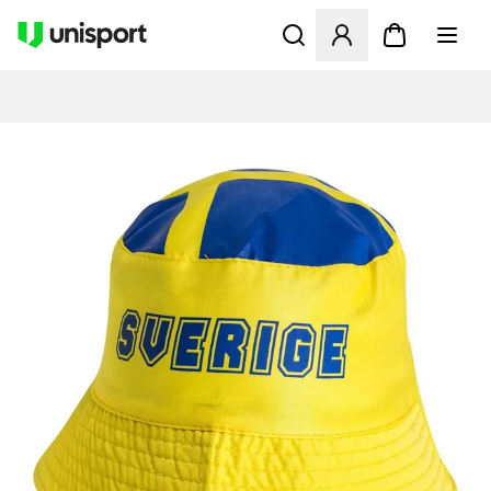
Opent een venster om in te l