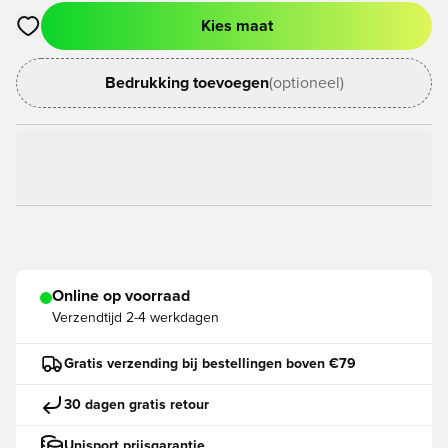
Kies maat
Opent een venster om in te loggen of je aan te melden als lid
Bedrukking toevoegen
(optioneel)
Online op voorraad
Verzendtijd
2-4 werkdagen
Gratis verzending bij bestellingen boven €79
30 dagen gratis retour
Unisport prijsgarantie