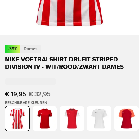
-
39
%
Dames
NIKE VOETBALSHIRT DRI-FIT STRIPED
DIVISION IV - WIT/ROOD/ZWART DAMES
€ 19,95
€ 32,95
BESCHIKBARE KLEUREN