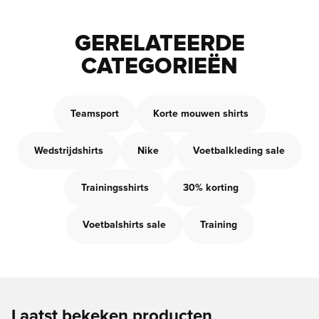
GERELATEERDE
CATEGORIEËN
Teamsport
Korte mouwen shirts
Wedstrijdshirts
Nike
Voetbalkleding sale
Trainingsshirts
30% korting
Voetbalshirts sale
Training
Laatst bekeken producten