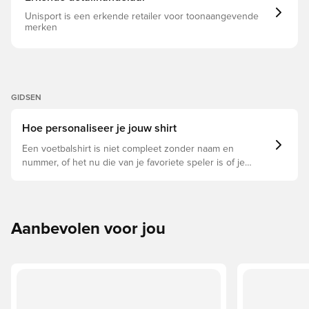
Unisport is een erkende retailer voor toonaangevende
merken
GIDSEN
Hoe personaliseer je jouw shirt
Een voetbalshirt is niet compleet zonder naam en
nummer, of het nu die van je favoriete speler is of je
eigen. Zo doe je dat:
Aanbevolen voor jou