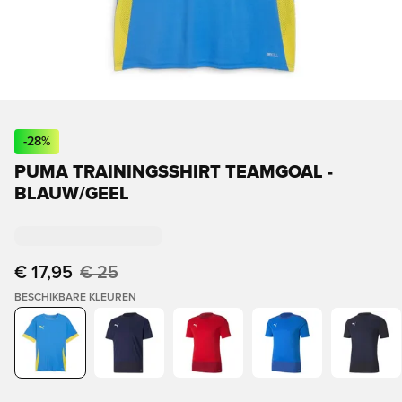
-
28
%
PUMA TRAININGSSHIRT TEAMGOAL -
BLAUW/GEEL
€ 17,95
€ 25
BESCHIKBARE KLEUREN