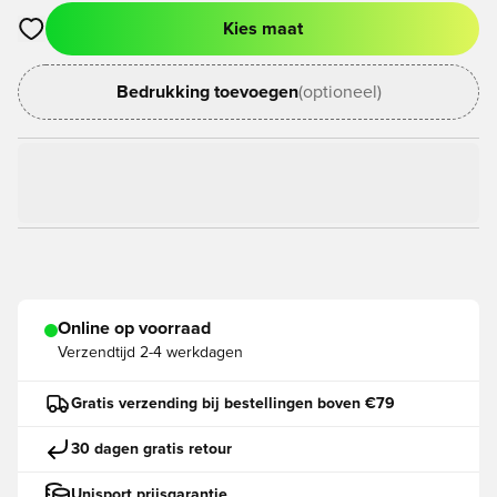
Kies maat
Opent een venster om in te loggen of je aan te melden als lid
Bedrukking toevoegen
(optioneel)
Online op voorraad
Verzendtijd
2-4 werkdagen
Gratis verzending bij bestellingen boven €79
30 dagen gratis retour
Unisport prijsgarantie