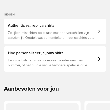
GIDSEN
Authentic vs. replica shirts
Ze lijken misschien op elkaar, maar de verschillen zijn
aanzienlijk. Ontdek wat authentieke en replica-shirts zo
bijzonder maken en welke voor jou geschikt is.
Hoe personaliseer je jouw shirt
Een voetbalshirt is niet compleet zonder naam en
nummer, of het nu die van je favoriete speler is of je
eigen. Zo doe je dat:
Aanbevolen voor jou