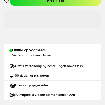
Kies maat
Opent een venster om in te loggen of je aan te melden als lid
Online op voorraad
Verzendtijd
5-7 werkdagen
Gratis verzending bij bestellingen boven €79
30 dagen gratis retour
Unisport prijsgarantie
10 miljoen tevreden klanten sinds 1995