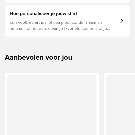
bijzonder maken en welke voor jou geschikt is.
Hoe personaliseer je jouw shirt
Een voetbalshirt is niet compleet zonder naam en
nummer, of het nu die van je favoriete speler is of je
eigen. Zo doe je dat:
Aanbevolen voor jou