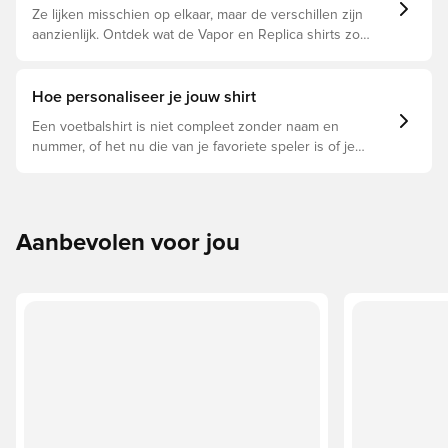
Ze lijken misschien op elkaar, maar de verschillen zijn
aanzienlijk. Ontdek wat de Vapor en Replica shirts zo
bijzonder maakt en welke voor jou geschikt is.
Hoe personaliseer je jouw shirt
Een voetbalshirt is niet compleet zonder naam en
nummer, of het nu die van je favoriete speler is of je
eigen. Zo doe je dat:
Aanbevolen voor jou