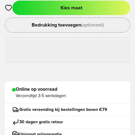
Kies maat
Opent een venster om in te loggen of je aan te melden als lid
Bedrukking toevoegen
(optioneel)
Online op voorraad
Verzendtijd
3-5 werkdagen
Gratis verzending bij bestellingen boven €79
30 dagen gratis retour
Unisport prijsgarantie